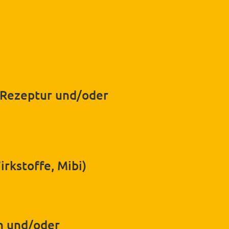
 Rezeptur und/oder
rkstoffe, Mibi)
h und/oder