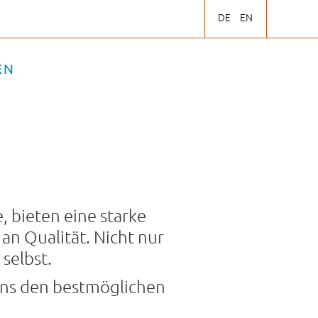
DE
EN
EN
, bieten eine starke
n Qualität. Nicht nur
selbst.
uns den bestmöglichen