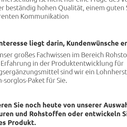
er beständig hohen Qualität, einem guten 
renten Kommunikation
nteresse liegt darin, Kundenwünsche e
nser großes Fachwissen im Bereich Rohsto
 Erfahrung in der Produktentwicklung für
sergänzungsmittel sind wir ein Lohnherst
sorglos-Paket für Sie.
eren Sie noch heute von unserer Auswah
uren und Rohstoffen oder entwickeln S
es Produkt.