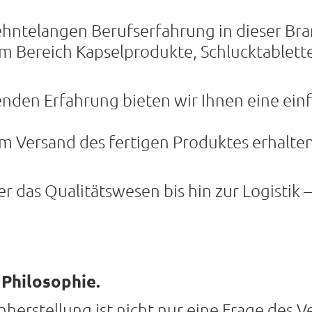
hntelangen Berufserfahrung in dieser Bra
 im Bereich Kapselprodukte, Schlucktablet
nden Erfahrung bieten wir Ihnen eine einf
m Versand des fertigen Produktes erhalten 
er das Qualitätswesen bis hin zur Logistik
Philosophie.
nherstellung ist nicht nur eine Frage des 