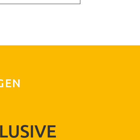
ABSENDEN
GEN
CLUSIVE