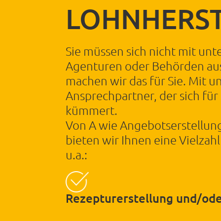
LOHNHERST
Sie müssen sich nicht mit unt
Agenturen oder Behörden au
machen wir das für Sie. Mit u
Ansprechpartner, der sich für 
kümmert.
Von A wie Angebotserstellung 
bieten wir Ihnen eine Vielzah
u.a.:
Rezepturerstellung und/od