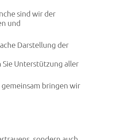
nche sind wir der
ten und
ache Darstellung der
Sie Unterstützung aller
 – gemeinsam bringen wir
Vertrauens, sondern auch