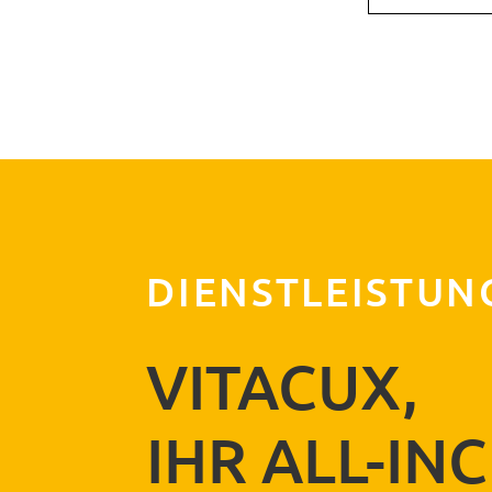
Telefonnummer
E-Mail Adresse
Powered by BreezingForms
DIENSTLEISTUN
VITACUX,
IHR ALL-IN