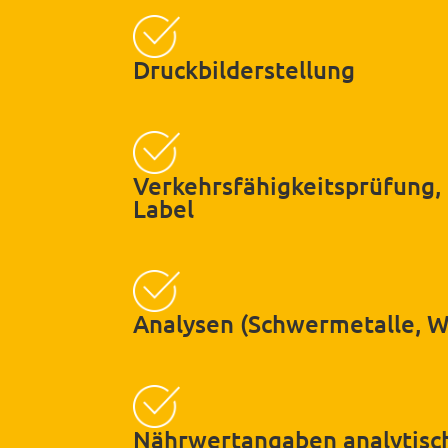
Druckbilderstellung
Verkehrsfähigkeitsprüfung,
Label
Analysen (Schwermetalle, Wi
Nährwertangaben analytisc