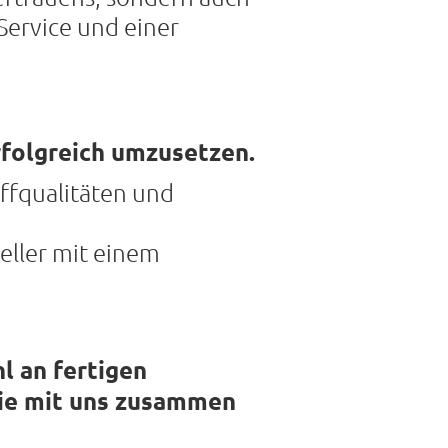
Service und einer
rfolgreich umzusetzen.
ffqualitäten und
eller mit einem
l an fertigen
ie mit uns zusammen