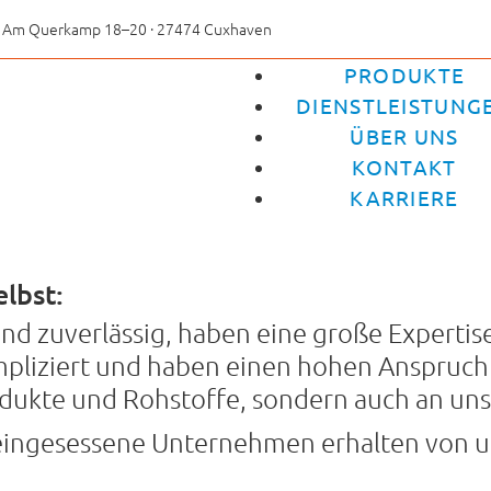
Am Querkamp 18–20 · 27474 Cuxhaven
PRODUKTE
DIENSTLEISTUNG
ÜBER UNS
KONTAKT
KARRIERE
lbst:
 und zuverlässig, haben eine große Expertise
pliziert und haben einen hohen Anspruch a
ukte und Rohstoffe, sondern auch an uns 
teingesessene Unternehmen erhalten von 