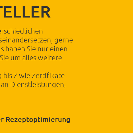
ELLER
erschiedlichen
seinandersetzen, gerne
ns haben Sie nur einen
Sie um alles weitere
bis Z wie Zertifikate
l an Dienstleistungen,
er Rezeptoptimierung