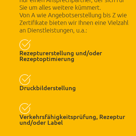
Sie um alles weitere kümmert.
ABSENDEN
Von A wie Angebotserstellung bis Z wie
Zertifikate bieten wir Ihnen eine Vielzahl
an Dienstleistungen, u.a.:
Powered by BreezingForms
Rezepturerstellung und/oder
Rezeptoptimierung
Druckbilderstellung
Verkehrsfähigkeitsprüfung, Rezeptur
und/oder Label