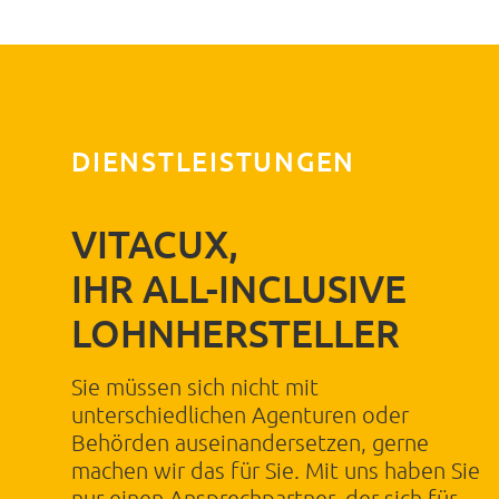
Nachname
Straße, Hausnr.
DIENSTLEISTUNGEN
PLZ
VITACUX,
Ort
IHR ALL-INCLUSIVE
LOHNHERSTELLER
Telefonnummer
Sie müssen sich nicht mit
unterschiedlichen Agenturen oder
E-Mail Adresse
Behörden auseinandersetzen, gerne
machen wir das für Sie. Mit uns haben Sie
nur einen Ansprechpartner, der sich für